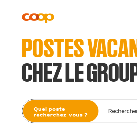
POSTES VACA
CHEZ LE GROU
Quel poste
recherchez-vous ?