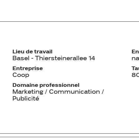
Lieu de travail
En
Basel - Thiersteinerallee 14
na
Entreprise
Ta
Coop
8
Domaine professionnel
Marketing / Communication /
Publicité