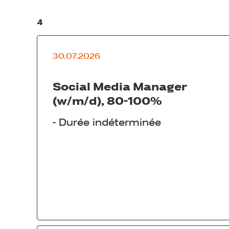
4
30.07.2026
Social Media Manager
(w/m/d), 80-100%
-
Durée indéterminée