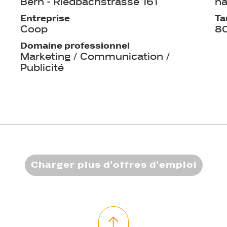
Bern - Riedbachstrasse 161
na
Entreprise
Ta
Coop
8
Domaine professionnel
Marketing / Communication /
Publicité
Charger plus d'offres d'emploi