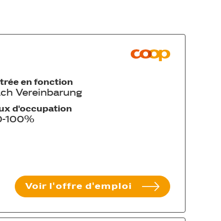
trée en fonction
ch Vereinbarung
ux d'occupation
0-100%
Voir l'offre d'emploi