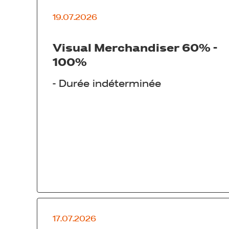
19.07.2026
Visual Merchandiser 60% -
100%
-
Durée indéterminée
17.07.2026