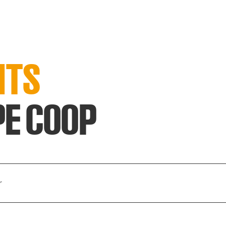
NTS
PE COOP